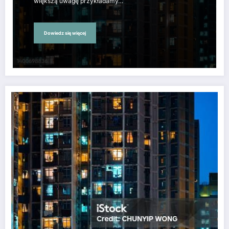
większą uwagę przykładamy…
Dowiedz się więcej