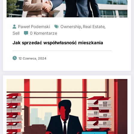
Paweł Podemski
Ownership
Real Estate
,
,
Sell
0 Komentarze
Jak sprzedać współwłasność mieszkania
12 Czerwca, 2024