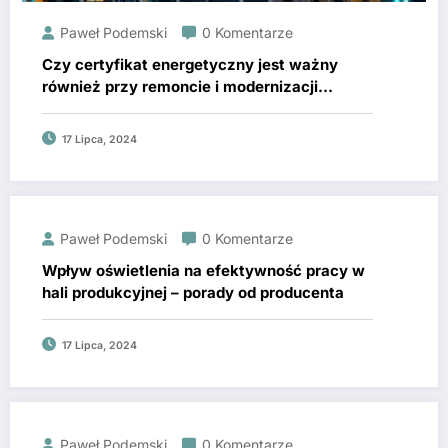
Paweł Podemski
0 Komentarze
Czy certyfikat energetyczny jest ważny
również przy remoncie i modernizacji
mieszkania?
17 Lipca, 2024
Paweł Podemski
0 Komentarze
Wpływ oświetlenia na efektywność pracy w
hali produkcyjnej – porady od producenta
17 Lipca, 2024
Paweł Podemski
0 Komentarze